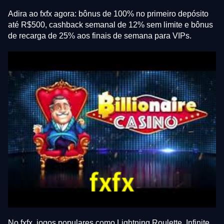
Adira ao fxfx agora: bônus de 100% no primeiro depósito
até R$500, cashback semanal de 12% sem limite e bônus
de recarga de 25% aos finais de semana para VIPs.
No fxfx, jogos populares como Lightning Roulette, Infinite