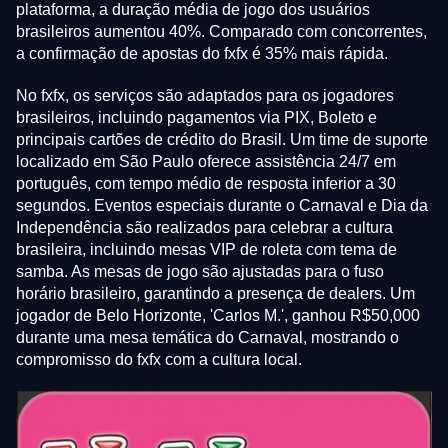
plataforma, a duração média de jogo dos usuários
brasileiros aumentou 40%. Comparado com concorrentes,
a confirmação de apostas do fxfx é 35% mais rápida.
No fxfx, os serviços são adaptados para os jogadores
brasileiros, incluindo pagamentos via PIX, Boleto e
principais cartões de crédito do Brasil. Um time de suporte
localizado em São Paulo oferece assistência 24/7 em
português, com tempo médio de resposta inferior a 30
segundos. Eventos especiais durante o Carnaval e Dia da
Independência são realizados para celebrar a cultura
brasileira, incluindo mesas VIP de roleta com tema de
samba. As mesas de jogo são ajustadas para o fuso
horário brasileiro, garantindo a presença de dealers. Um
jogador de Belo Horizonte, 'Carlos M.', ganhou R$50,000
durante uma mesa temática do Carnaval, mostrando o
compromisso do fxfx com a cultura local.