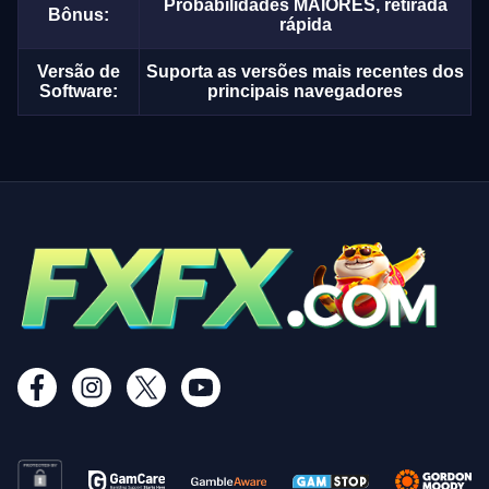
Probabilidades MAIORES, retirada
Bônus:
rápida
Versão de
Suporta as versões mais recentes dos
Software:
principais navegadores