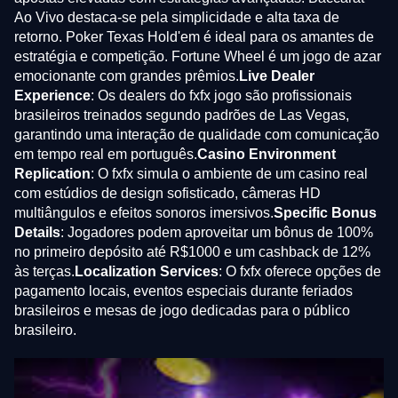
Ao Vivo destaca-se pela simplicidade e alta taxa de
retorno. Poker Texas Hold'em é ideal para os amantes de
estratégia e competição. Fortune Wheel é um jogo de azar
emocionante com grandes prêmios.
Live Dealer
Experience
: Os dealers do fxfx jogo são profissionais
brasileiros treinados segundo padrões de Las Vegas,
garantindo uma interação de qualidade com comunicação
em tempo real em português.
Casino Environment
Replication
: O fxfx simula o ambiente de um casino real
com estúdios de design sofisticado, câmeras HD
multiângulos e efeitos sonoros imersivos.
Specific Bonus
Details
: Jogadores podem aproveitar um bônus de 100%
no primeiro depósito até R$1000 e um cashback de 12%
às terças.
Localization Services
: O fxfx oferece opções de
pagamento locais, eventos especiais durante feriados
brasileiros e mesas de jogo dedicadas para o público
brasileiro.