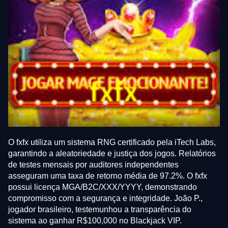
O fxfx utiliza um sistema RNG certificado pela iTech Labs,
garantindo a aleatoriedade e justiça dos jogos. Relatórios
de testes mensais por auditores independentes
asseguram uma taxa de retorno média de 97.2%. O fxfx
possui licença MGA/B2C/XXX/YYYY, demonstrando
compromisso com a segurança e integridade. João P.,
jogador brasileiro, testemunhou a transparência do
sistema ao ganhar R$100,000 no Blackjack VIP.