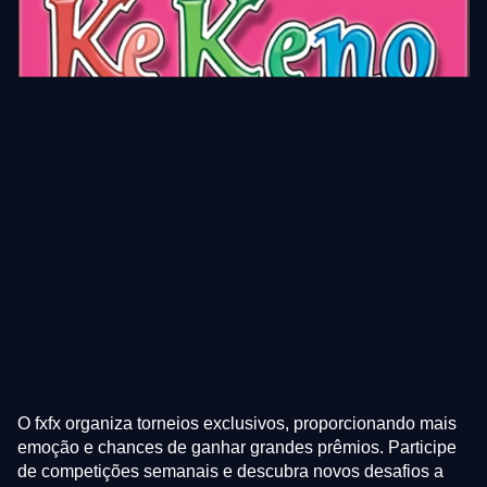
O fxfx organiza torneios exclusivos, proporcionando mais
emoção e chances de ganhar grandes prêmios. Participe
de competições semanais e descubra novos desafios a