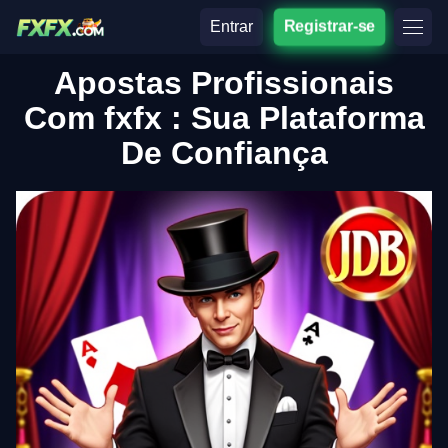
Entrar
Registrar-se
Apostas Profissionais
Com fxfx : Sua Plataforma
De Confiança