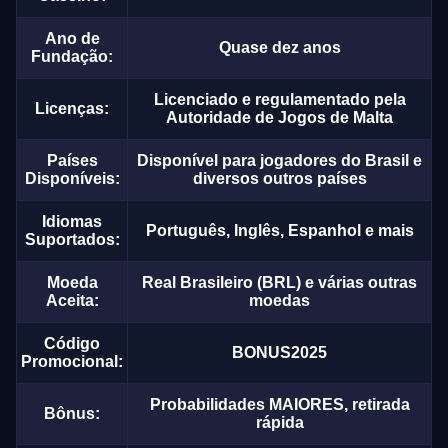
Ano de
Quase dez anos
Fundação:
Licenciado e regulamentado pela
Licenças:
Autoridade de Jogos de Malta
Países
Disponível para jogadores do Brasil e
Disponíveis:
diversos outros países
Idiomas
Português, Inglês, Espanhol e mais
Suportados:
Moeda
Real Brasileiro (BRL) e várias outras
Aceita:
moedas
Código
BONUS2025
Promocional:
Probabilidades MAIORES, retirada
Bônus:
rápida