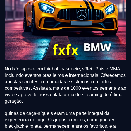
No fxfx, aposte em futebol, basquete, vôlei, tênis e MMA,
incluindo eventos brasileiros e internacionais. Oferecemos
apostas simples, combinadas e sistemas com odds
competitivas. Assista a mais de 1000 eventos semanais ao
vivo e aproveite nossa plataforma de streaming de última
geração.
quinas de caça-níqueis eram uma parte integral da
experiência de jogo. Os jogos icônicos, como pôquer,
blackjack e roleta, permanecem entre os favoritos, e a