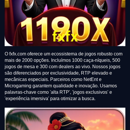
O fxfx.com oferece um ecossistema de jogos robusto com
mais de 2000 opções. Incluímos 1000 caça-níqueis, 500
jogos de mesa e 300 com dealers ao vivo. Nossos jogos
são diferenciados por exclusividade, RTP elevado e
mecânicas especiais. Parceiros como NetEnt e
Microgaming garantem qualidade e inovação. Usamos
palavras-chave como 'alta RTP', 'jogos exclusivos' e
'experiência imersiva' para otimizar a busca.