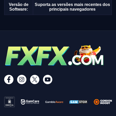
Versão de
Suporta as versões mais recentes dos
Software:
principais navegadores