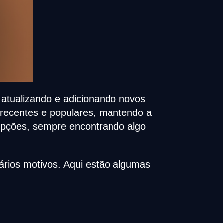
atualizando e adicionando novos
 recentes e populares, mantendo a
 opções, sempre encontrando algo
ários motivos. Aqui estão algumas