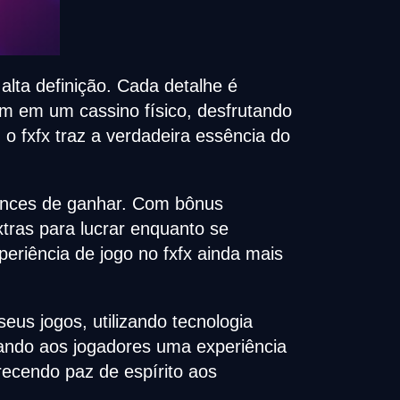
alta definição. Cada detalhe é
m em um cassino físico, desfrutando
 o fxfx traz a verdadeira essência do
ances de ganhar. Com bônus
tras para lucrar enquanto se
eriência de jogo no fxfx ainda mais
eus jogos, utilizando tecnologia
nando aos jogadores uma experiência
erecendo paz de espírito aos